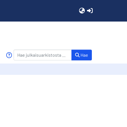
(current)
Hae