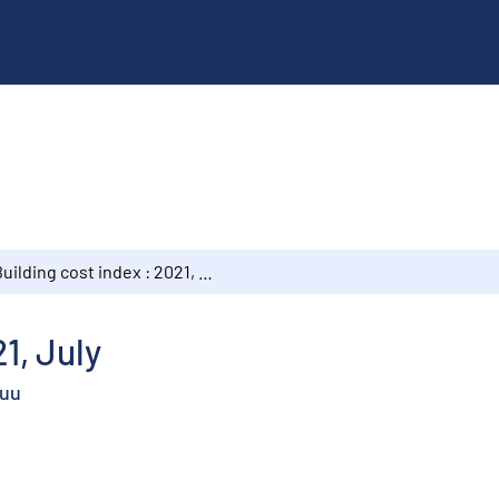
Building cost index : 2021, July
1, July
kuu