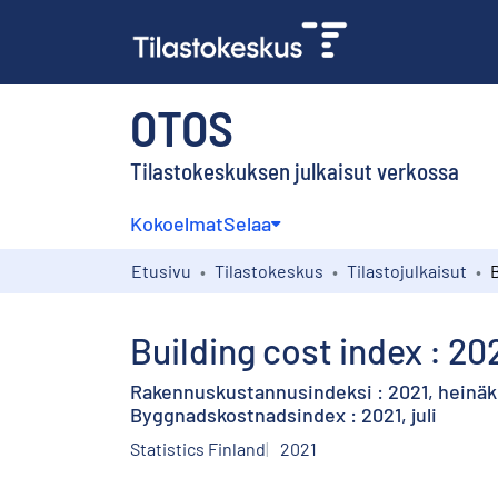
OTOS
Tilastokeskuksen julkaisut verkossa
Kokoelmat
Selaa
Etusivu
Tilastokeskus
Tilastojulkaisut
Building cost index : 202
Rakennuskustannusindeksi : 2021, heinä
Byggnadskostnadsindex : 2021, juli
Statistics Finland
2021