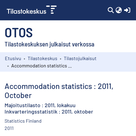
(c
OTOS
Tilastokeskuksen julkaisut verkossa
Etusivu
Tilastokeskus
Tilastojulkaisut
Kokoelmat
Accommodation statistics : 2011, October
Selaa
Accommodation statistics : 2011,
October
Majoitustilasto : 2011, lokakuu
Inkvarteringsstatistik : 2011, oktober
Statistics Finland
2011