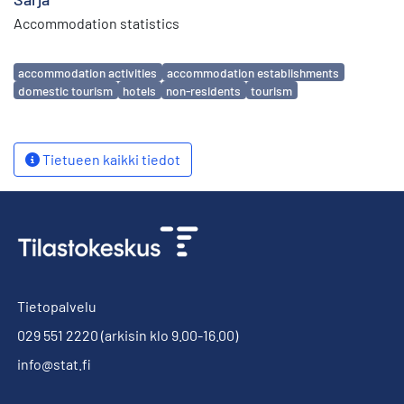
Accommodation statistics
Avainsanat
accommodation activities
accommodation establishments
domestic tourism
hotels
non-residents
tourism
Tietueen kaikki tiedot
Tietopalvelu
029 551 2220
(arkisin klo 9.00-16.00)
info@stat.fi