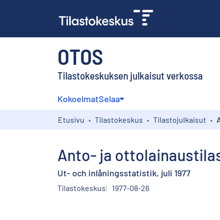
OTOS
Tilastokeskuksen julkaisut verkossa
Kokoelmat
Selaa
Etusivu
Tilastokeskus
Tilastojulkaisut
Anto- ja ottolainaustila
Ut- och inlåningsstatistik, juli 1977
Tilastokeskus
1977-08-26