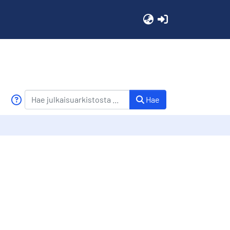
(current)
Hae