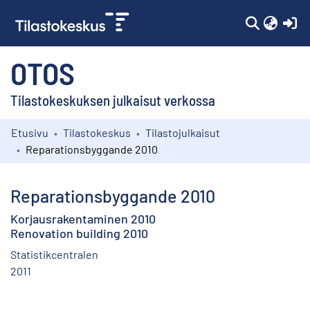
(c
OTOS
Tilastokeskuksen julkaisut verkossa
Etusivu
Tilastokeskus
Tilastojulkaisut
Kokoelmat
Reparationsbyggande 2010
Selaa
Reparationsbyggande 2010
Korjausrakentaminen 2010
Renovation building 2010
Statistikcentralen
2011