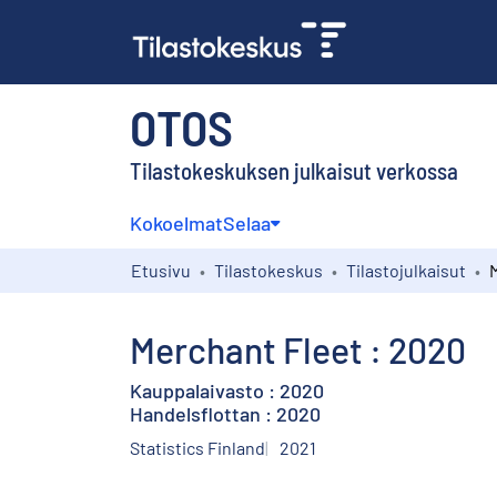
OTOS
Tilastokeskuksen julkaisut verkossa
Kokoelmat
Selaa
Etusivu
Tilastokeskus
Tilastojulkaisut
Merchant Fleet : 2020
Kauppalaivasto : 2020
Handelsflottan : 2020
Statistics Finland
2021