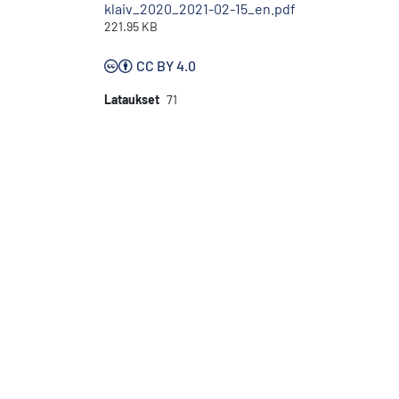
klaiv_2020_2021-02-15_en.pdf
221.95 KB
CC BY 4.0
Lataukset
71