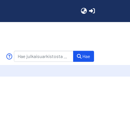
(current)
Hae