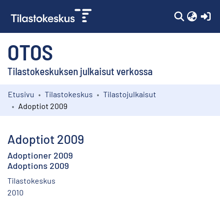
(c
OTOS
Tilastokeskuksen julkaisut verkossa
Etusivu
Tilastokeskus
Tilastojulkaisut
Kokoelmat
Adoptiot 2009
Selaa
Adoptiot 2009
Adoptioner 2009
Adoptions 2009
Tilastokeskus
2010