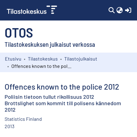
(c
OTOS
Tilastokeskuksen julkaisut verkossa
Etusivu
Tilastokeskus
Tilastojulkaisut
Kokoelmat
Offences known to the police 2012
Selaa
Offences known to the police 2012
Poliisin tietoon tullut rikollisuus 2012
Brottslighet som kommit till polisens kännedom
2012
Statistics Finland
2013