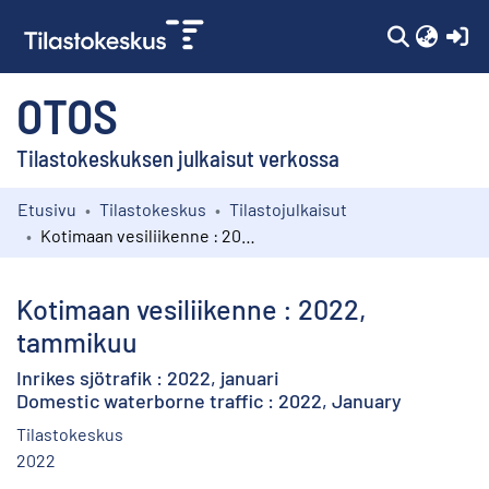
(c
OTOS
Tilastokeskuksen julkaisut verkossa
Etusivu
Tilastokeskus
Tilastojulkaisut
Kokoelmat
Kotimaan vesiliikenne : 2022, tammikuu
Selaa
Kotimaan vesiliikenne : 2022,
tammikuu
Inrikes sjötrafik : 2022, januari
Domestic waterborne traffic : 2022, January
Tilastokeskus
2022