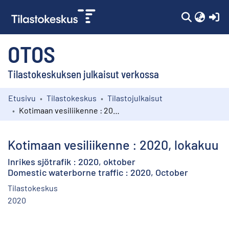
(c
OTOS
Tilastokeskuksen julkaisut verkossa
Etusivu
Tilastokeskus
Tilastojulkaisut
Kokoelmat
Kotimaan vesiliikenne : 2020, lokakuu
Selaa
Kotimaan vesiliikenne : 2020, lokakuu
Inrikes sjötrafik : 2020, oktober
Domestic waterborne traffic : 2020, October
Tilastokeskus
2020