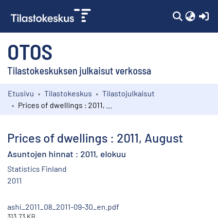
(c
OTOS
Tilastokeskuksen julkaisut verkossa
Etusivu
Tilastokeskus
Tilastojulkaisut
Kokoelmat
Prices of dwellings : 2011, August
Selaa
Prices of dwellings : 2011, August
Asuntojen hinnat : 2011, elokuu
Statistics Finland
2011
ashi_2011_08_2011-09-30_en.pdf
313.73 KB