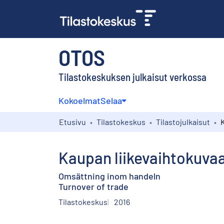
OTOS
Tilastokeskuksen julkaisut verkossa
Kokoelmat
Selaa
Etusivu
Tilastokeskus
Tilastojulkaisut
Kaupan liikevaihtokuva
Omsättning inom handeln
Turnover of trade
Tilastokeskus
2016