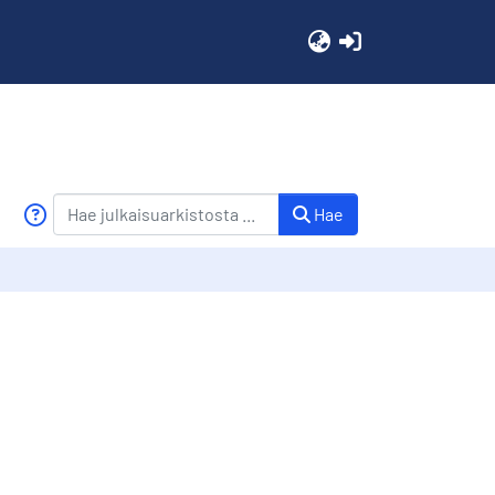
(current)
Hae