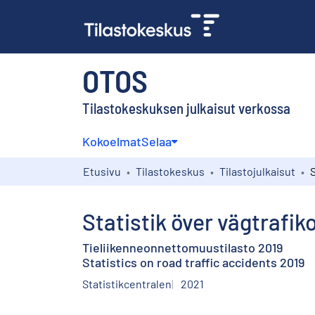
OTOS
Tilastokeskuksen julkaisut verkossa
Kokoelmat
Selaa
Etusivu
Tilastokeskus
Tilastojulkaisut
Statistik över vägtrafik
Tieliikenneonnettomuustilasto 2019
Statistics on road traffic accidents 2019
Statistikcentralen
2021