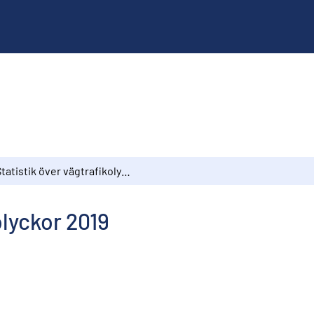
Statistik över vägtrafikolyckor 2019
olyckor 2019