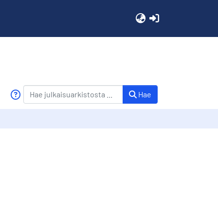
(current)
Hae