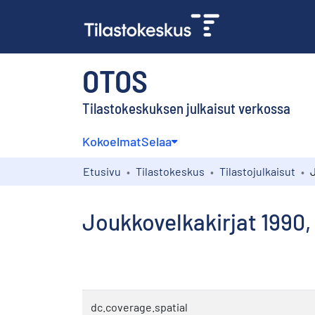
OTOS
Tilastokeskuksen julkaisut verkossa
Kokoelmat
Selaa
Etusivu
Tilastokeskus
Tilastojulkaisut
Joukkovelkakirjat 1990,
dc.coverage.spatial