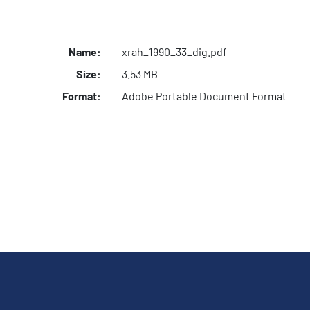
Name:
xrah_1990_33_dig.pdf
Size:
3.53 MB
Format:
Adobe Portable Document Format