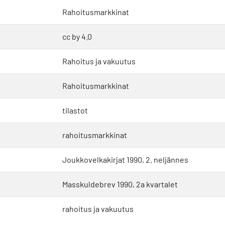
Rahoitusmarkkinat
cc by 4.0
Rahoitus ja vakuutus
Rahoitusmarkkinat
tilastot
rahoitusmarkkinat
Joukkovelkakirjat 1990, 2. neljännes
Masskuldebrev 1990, 2a kvartalet
rahoitus ja vakuutus