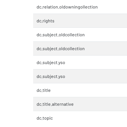
dc.relation.oldowningollection
dc.rights
dc.subject.oldcollection
dc.subject.oldcollection
dc.subject.yso
dc.subject.yso
dc.title
dc.title.alternative
dc.topic