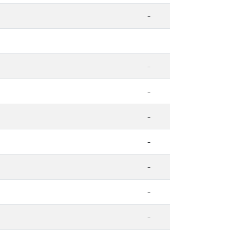
-
-
-
-
-
-
-
-