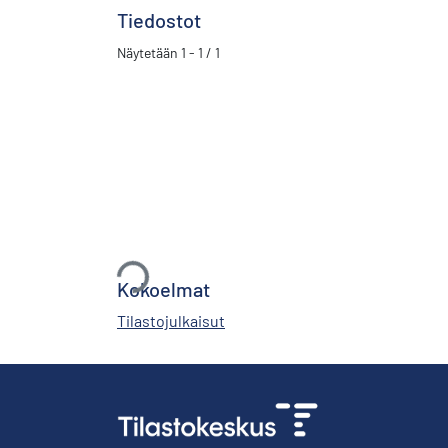
Tiedostot
Näytetään
1 - 1 / 1
Ladataan...
Kokoelmat
Tilastojulkaisut