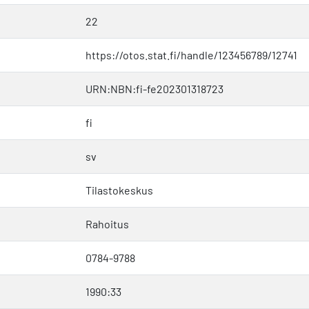
22
https://otos.stat.fi/handle/123456789/12741
URN:NBN:fi-fe202301318723
fi
sv
Tilastokeskus
Rahoitus
0784-9788
1990:33