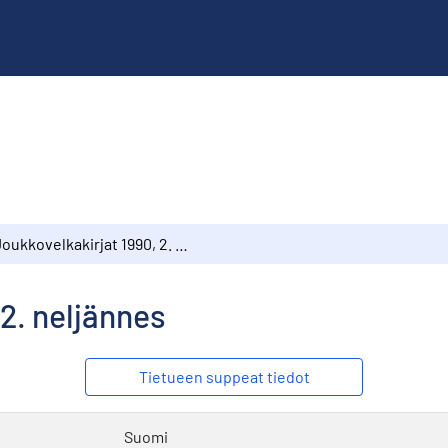
Joukkovelkakirjat 1990, 2. neljännes
 2. neljännes
Tietueen suppeat tiedot
Suomi