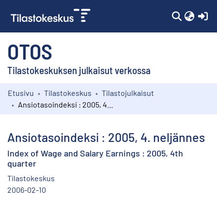
(c
OTOS
Tilastokeskuksen julkaisut verkossa
Etusivu
Tilastokeskus
Tilastojulkaisut
Kokoelmat
Ansiotasoindeksi : 2005, 4. neljännes
Selaa
Ansiotasoindeksi : 2005, 4. neljännes
Index of Wage and Salary Earnings : 2005, 4th
quarter
Tilastokeskus
2006-02-10