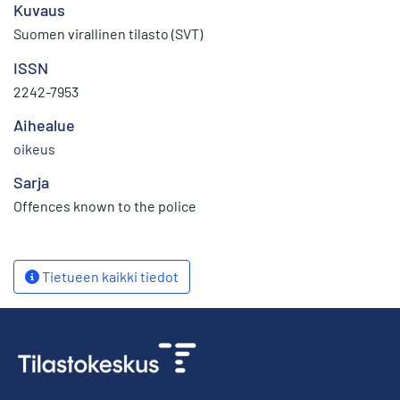
Kuvaus
Suomen virallinen tilasto (SVT)
ISSN
2242-7953
Aihealue
oikeus
Sarja
Offences known to the police
Tietueen kaikki tiedot