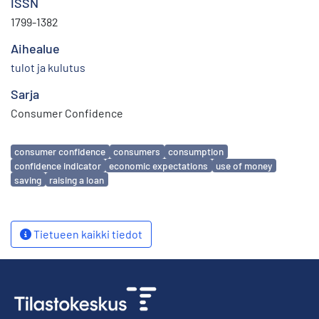
ISSN
1799-1382
Aihealue
tulot ja kulutus
Sarja
Consumer Confidence
Avainsanat
consumer confidence
consumers
consumption
confidence indicator
economic expectations
use of money
saving
raising a loan
Tietueen kaikki tiedot