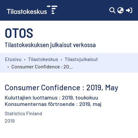
(c
OTOS
Tilastokeskuksen julkaisut verkossa
Etusivu
Tilastokeskus
Tilastojulkaisut
Kokoelmat
Consumer Confidence : 2019, May
Selaa
Consumer Confidence : 2019, May
Kuluttajien luottamus : 2019, toukokuu
Konsumenternas förtroende : 2019, maj
Statistics Finland
2019