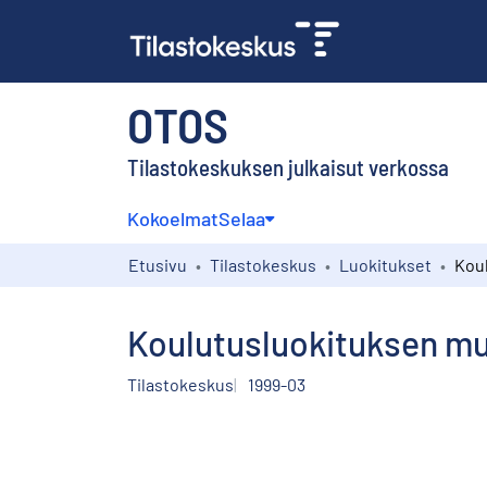
OTOS
Tilastokeskuksen julkaisut verkossa
Kokoelmat
Selaa
Etusivu
Tilastokeskus
Luokitukset
Koulutusluokituksen muu
Tilastokeskus
1999-03