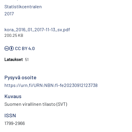
Statistikcentralen
2017
kora_2016_01_2017-11-13_sv.pdf
200.25 KB
CC BY 4.0
Lataukset
51
Pysyvä osoite
https://urn.fi/URN:NBN:fi-fe20230912123738
Kuvaus
Suomen virallinen tilasto (SVT)
ISSN
1799-2966