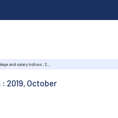
Wage and salary indices : 2019, October
 : 2019, October