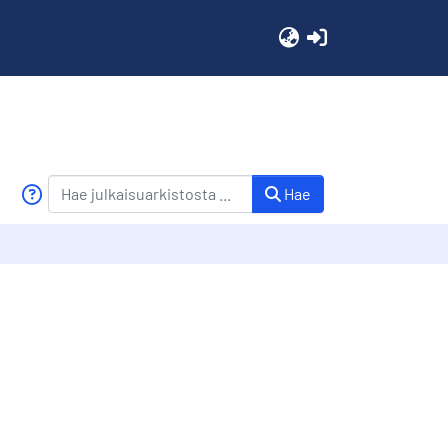
(current)
Hae