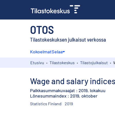
OTOS
Tilastokeskuksen julkaisut verkossa
Kokoelmat
Selaa
Etusivu
Tilastokeskus
Tilastojulkaisut
Wage and salary indices
Palkkasummakuvaajat : 2019, lokakuu
Lönesummaindex : 2019, oktober
Statistics Finland
2019