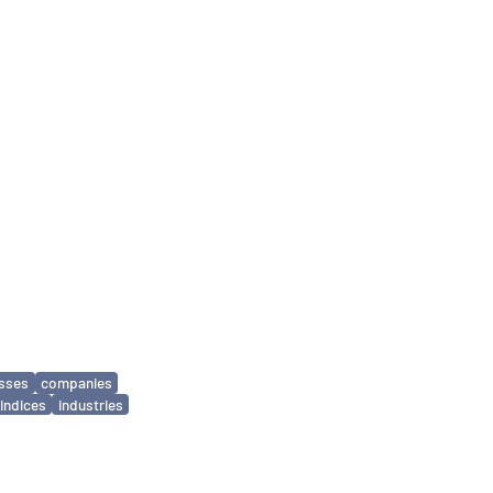
sses
companies
indices
industries