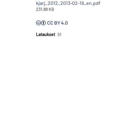
kjarj_2012_2013-02-19_en.pdf
231.88 KB
CC BY 4.0
Lataukset
51