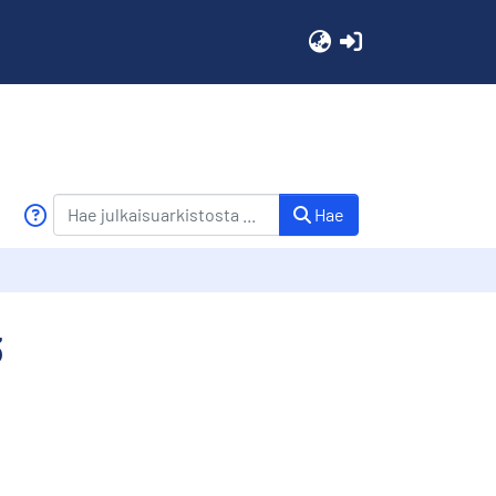
(current)
Hae
3