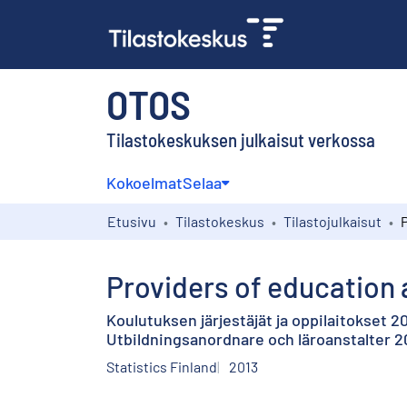
OTOS
Tilastokeskuksen julkaisut verkossa
Kokoelmat
Selaa
Etusivu
Tilastokeskus
Tilastojulkaisut
Providers of education 
Koulutuksen järjestäjät ja oppilaitokset 2
Utbildningsanordnare och läroanstalter 2
Statistics Finland
2013