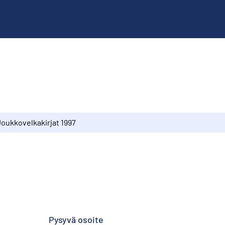
Joukkovelkakirjat 1997
Pysyvä osoite