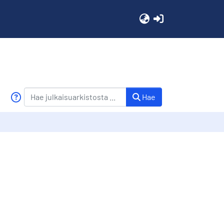
(current)
Hae