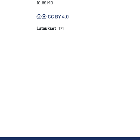
10.89 MB
CC BY 4.0
Lataukset
171