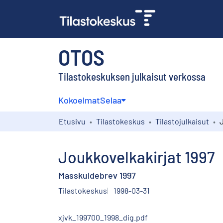
OTOS
Tilastokeskuksen julkaisut verkossa
Kokoelmat
Selaa
Etusivu
Tilastokeskus
Tilastojulkaisut
Joukkovelkakirjat 1997
Masskuldebrev 1997
Tilastokeskus
1998-03-31
xjvk_199700_1998_dig.pdf