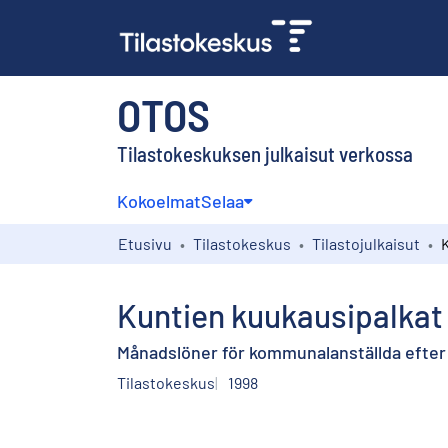
OTOS
Tilastokeskuksen julkaisut verkossa
Kokoelmat
Selaa
Etusivu
Tilastokeskus
Tilastojulkaisut
Kuntien kuukausipalkat
Månadslöner för kommunalanställda efter 
Tilastokeskus
1998