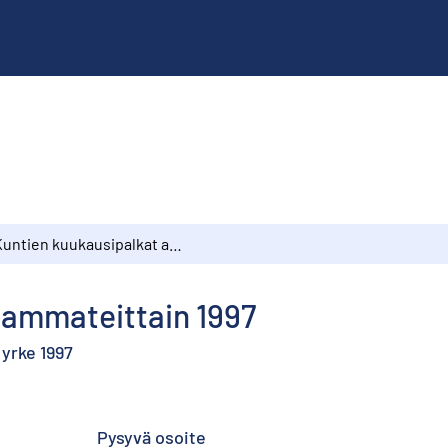
Kuntien kuukausipalkat ammateittain 1997
 ammateittain 1997
yrke 1997
Pysyvä osoite