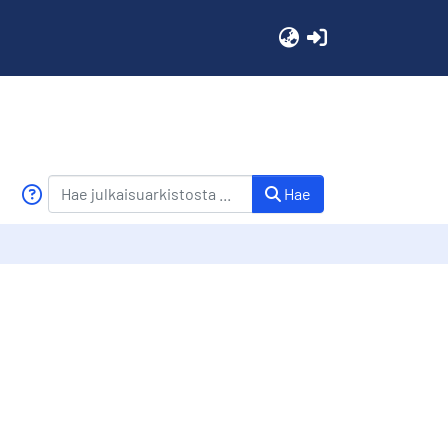
(current)
Hae