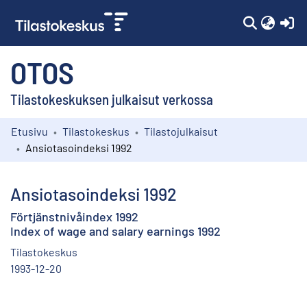
(c
OTOS
Tilastokeskuksen julkaisut verkossa
Etusivu
Tilastokeskus
Tilastojulkaisut
Kokoelmat
Ansiotasoindeksi 1992
Selaa
Ansiotasoindeksi 1992
Förtjänstnivåindex 1992
Index of wage and salary earnings 1992
Tilastokeskus
1993-12-20