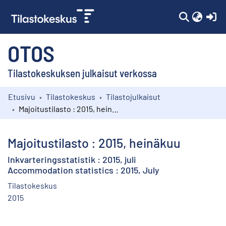
(c
OTOS
Tilastokeskuksen julkaisut verkossa
Etusivu
Tilastokeskus
Tilastojulkaisut
Kokoelmat
Majoitustilasto : 2015, heinäkuu
Selaa
Majoitustilasto : 2015, heinäkuu
Inkvarteringsstatistik : 2015, juli
Accommodation statistics : 2015, July
Tilastokeskus
2015