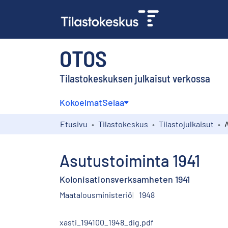
OTOS
Tilastokeskuksen julkaisut verkossa
Kokoelmat
Selaa
Etusivu
Tilastokeskus
Tilastojulkaisut
Asutustoiminta 1941
Kolonisationsverksamheten 1941
Maatalousministeriö
1948
xasti_194100_1948_dig.pdf