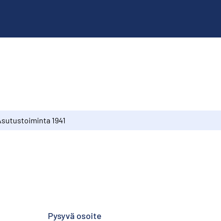
Asutustoiminta 1941
Pysyvä osoite