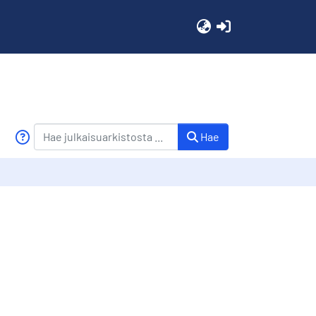
(current)
Hae