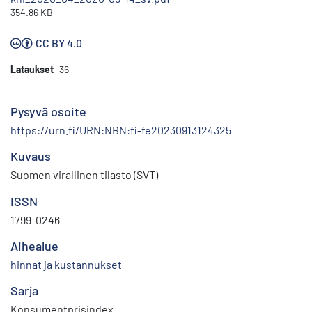
354.86 KB
CC BY 4.0
Lataukset
36
Pysyvä osoite
https://urn.fi/URN:NBN:fi-fe20230913124325
Kuvaus
Suomen virallinen tilasto (SVT)
ISSN
1799-0246
Aihealue
hinnat ja kustannukset
Sarja
Konsumentprisindex