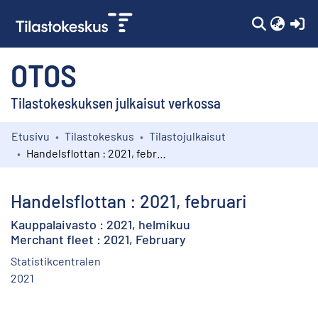
(c
OTOS
Tilastokeskuksen julkaisut verkossa
Etusivu
Tilastokeskus
Tilastojulkaisut
Kokoelmat
Handelsflottan : 2021, februari
Selaa
Handelsflottan : 2021, februari
Kauppalaivasto : 2021, helmikuu
Merchant fleet : 2021, February
Statistikcentralen
2021