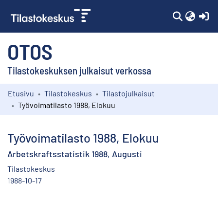
(c
OTOS
Tilastokeskuksen julkaisut verkossa
Etusivu
Tilastokeskus
Tilastojulkaisut
Kokoelmat
Työvoimatilasto 1988, Elokuu
Selaa
Työvoimatilasto 1988, Elokuu
Arbetskraftsstatistik 1988, Augusti
Tilastokeskus
1988-10-17