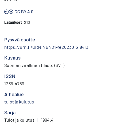
CC BY 4.0
Lataukset
210
Pysyvä osoite
https://urn.fi/URN:NBN:fi-fe202301318413
Kuvaus
Suomen virallinen tilasto (SVT)
ISSN
1235-4759
Aihealue
tulot ja kulutus
Sarja
Tulot ja kulutus
|
1994:4