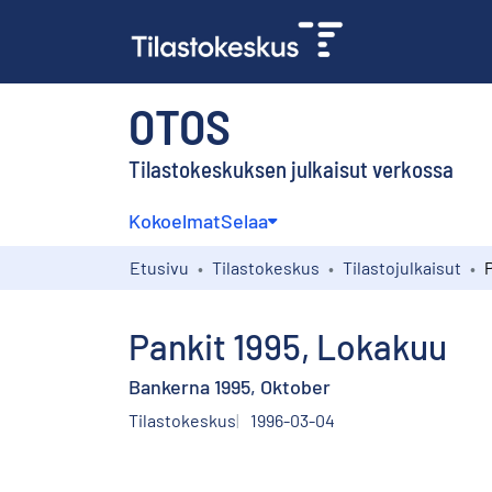
OTOS
Tilastokeskuksen julkaisut verkossa
Kokoelmat
Selaa
Etusivu
Tilastokeskus
Tilastojulkaisut
Pankit 1995, Lokakuu
Bankerna 1995, Oktober
Tilastokeskus
1996-03-04