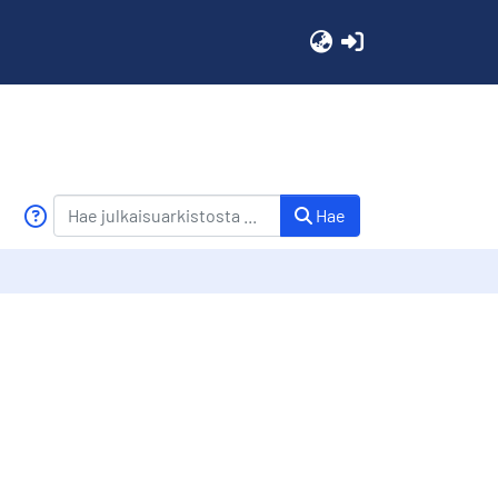
(current)
Hae