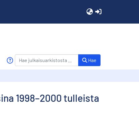
(current)
Hae
sina 1998–2000 tulleista