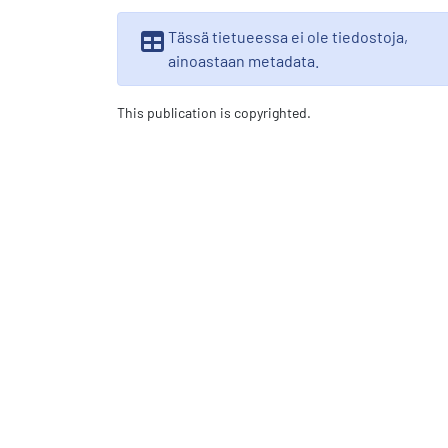
Tässä tietueessa ei ole tiedostoja,
ainoastaan metadata.
This publication is copyrighted.