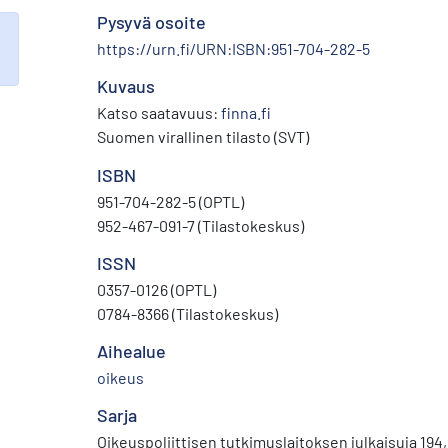
Pysyvä osoite
https://urn.fi/URN:ISBN:951-704-282-5
Kuvaus
Katso saatavuus:
finna.fi
Suomen virallinen tilasto (SVT)
ISBN
951-704-282-5 (OPTL)
952-467-091-7 (Tilastokeskus)
ISSN
0357-0126 (OPTL)
0784-8366 (Tilastokeskus)
Aihealue
oikeus
Sarja
Oikeuspoliittisen tutkimuslaitoksen julkaisuja 194,