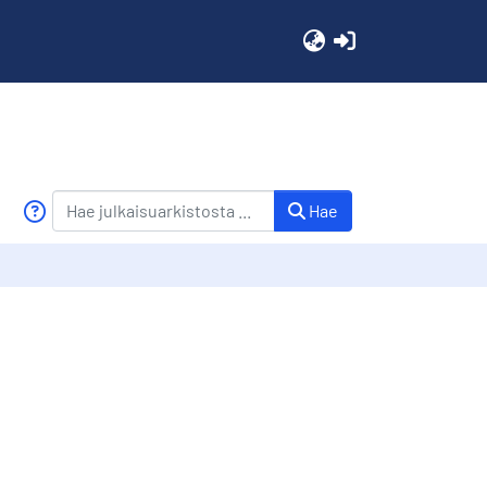
(current)
Hae