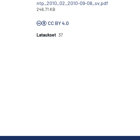
ntp_2010_02_2010-09-08_sv.pdf
246.71 KB
CC BY 4.0
Lataukset
37