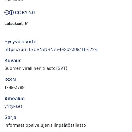
CC BY 4.0
Lataukset
51
Pysyvä osoite
https://urn.fi/URN:NBN:fi-fe20230831114224
Kuvaus
Suomen virallinen tilasto (SVT)
ISSN
1798-3789
Aihealue
yritykset
Sarja
Informaatiopalvelujen tilinpäätöstilasto