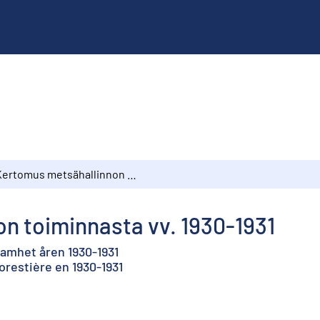
Kertomus metsähallinnon toiminnasta vv. 1930-1931
n toiminnasta vv. 1930-1931
samhet åren 1930-1931
forestière en 1930-1931