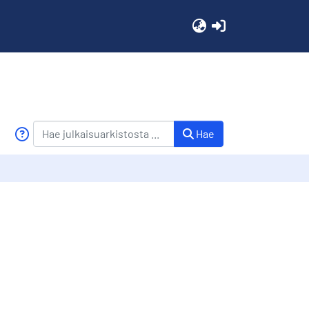
(current)
Hae