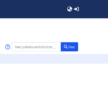
(current)
Hae