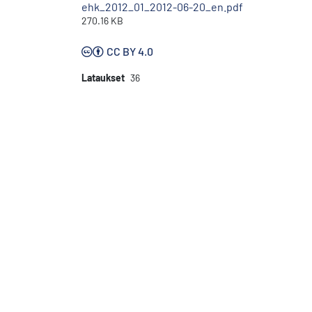
ehk_2012_01_2012-06-20_en.pdf
270.16 KB
CC BY 4.0
Lataukset
36