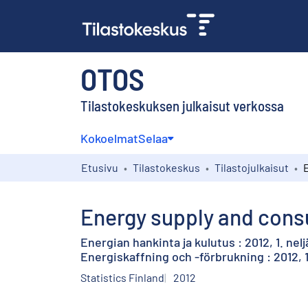
OTOS
Tilastokeskuksen julkaisut verkossa
Kokoelmat
Selaa
Etusivu
Tilastokeskus
Tilastojulkaisut
Energy supply and consu
Energian hankinta ja kulutus : 2012, 1. nel
Energiskaffning och -förbrukning : 2012, 1
Statistics Finland
2012