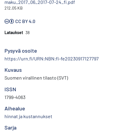
maku_2017_06_2017-07-24_fi.pdf
212.05 KB
CC BY 4.0
Lataukset
38
Pysyvä osoite
https://urn.fi/URN:NBN:fi-fe20230917127797
Kuvaus
Suomen virallinen tilasto (SVT)
ISSN
1799-4063
Aihealue
hinnat ja kustannukset
Sarja