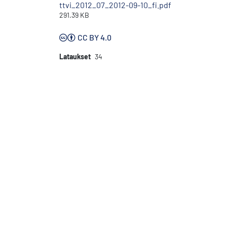
ttvi_2012_07_2012-09-10_fi.pdf
291.39 KB
CC BY 4.0
Lataukset
34