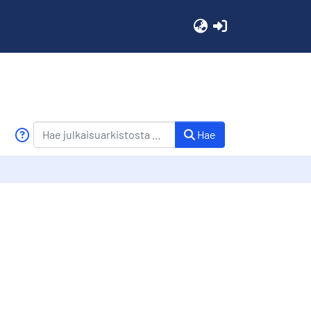
(current)
Hae