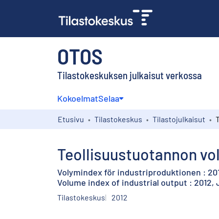
OTOS
Tilastokeskuksen julkaisut verkossa
Kokoelmat
Selaa
Etusivu
Tilastokeskus
Tilastojulkaisut
Teollisuustuotannon vol
Volymindex för industriproduktionen : 2012
Volume index of industrial output : 2012, 
Tilastokeskus
2012