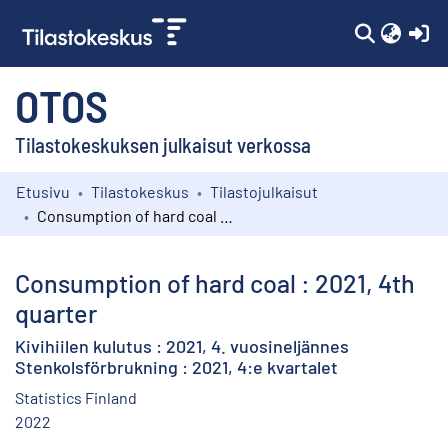
(c
OTOS
Tilastokeskuksen julkaisut verkossa
Etusivu
Tilastokeskus
Tilastojulkaisut
Kokoelmat
Consumption of hard coal : 2021, 4th quarter
Selaa
Consumption of hard coal : 2021, 4th
quarter
Kivihiilen kulutus : 2021, 4. vuosineljännes
Stenkolsförbrukning : 2021, 4:e kvartalet
Statistics Finland
2022