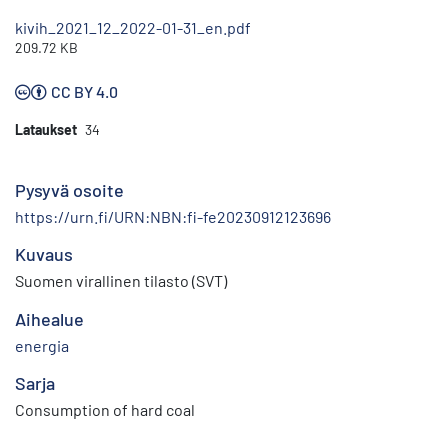
kivih_2021_12_2022-01-31_en.pdf
209.72 KB
CC BY 4.0
Lataukset
34
Pysyvä osoite
https://urn.fi/URN:NBN:fi-fe20230912123696
Kuvaus
Suomen virallinen tilasto (SVT)
Aihealue
energia
Sarja
Consumption of hard coal