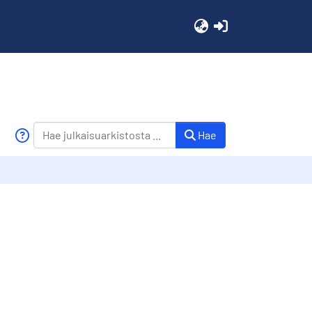
(current)
Hae