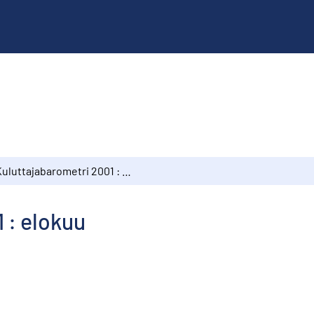
Kuluttajabarometri 2001 : elokuu
 : elokuu