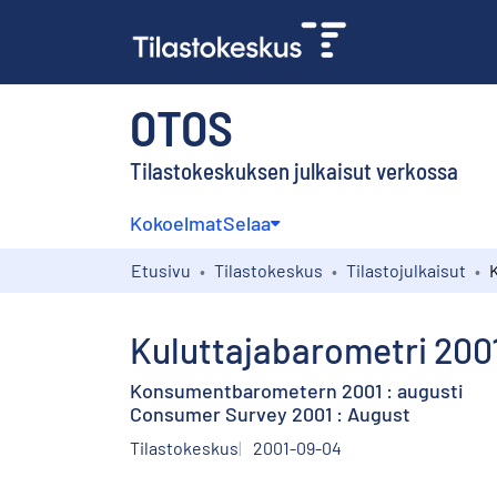
OTOS
Tilastokeskuksen julkaisut verkossa
Kokoelmat
Selaa
Etusivu
Tilastokeskus
Tilastojulkaisut
Kuluttajabarometri 2001
Konsumentbarometern 2001 : augusti
Consumer Survey 2001 : August
Tilastokeskus
2001-09-04