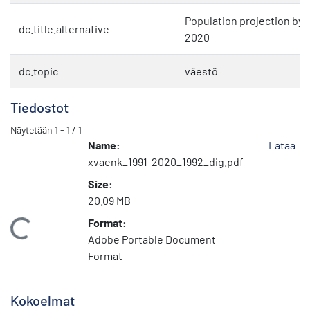
Population projection by m
dc.title.alternative
2020
dc.topic
väestö
Tiedostot
Näytetään
1 - 1 / 1
Name:
Lataa
xvaenk_1991-2020_1992_dig.pdf
Size:
20.09 MB
Format:
Ladataan...
Adobe Portable Document
Format
Kokoelmat