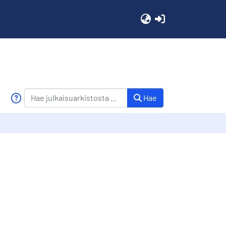
(current)
Hae