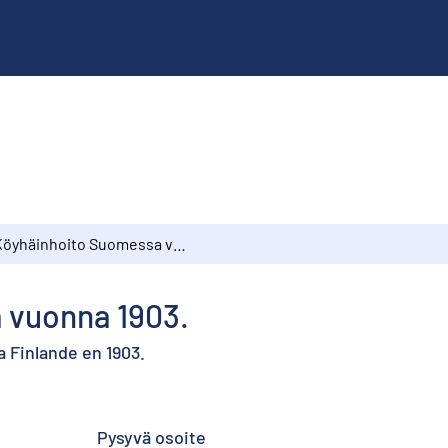
Köyhäinhoito Suomessa vuonna 1903.
 vuonna 1903.
 Finlande en 1903.
Pysyvä osoite