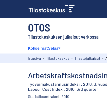
OTOS
Tilastokeskuksen julkaisut verkossa
Kokoelmat
Selaa
Etusivu
Tilastokeskus
Tilastojulkaisut
Arbetskraftskostnadsind
Työvoimakustannusindeksi : 2010, 3. vuos
Labour Cost Index : 2010, 3rd quarter
Statistikcentralen
2010