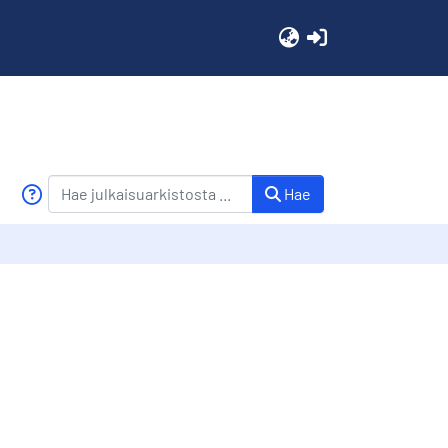
(current)
Hae