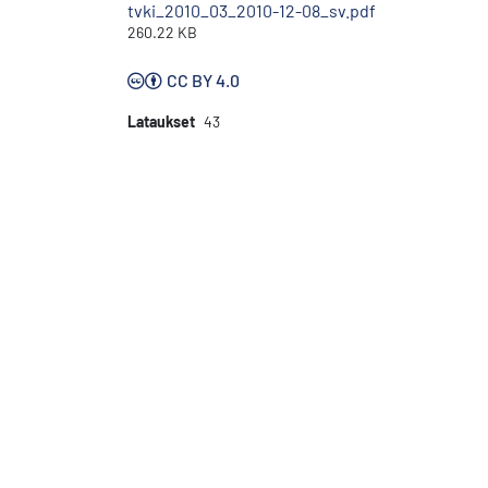
tvki_2010_03_2010-12-08_sv.pdf
260.22 KB
CC BY 4.0
Lataukset
43