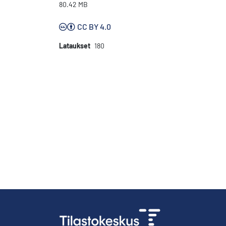
80.42 MB
CC BY 4.0
Lataukset
180