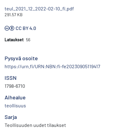
teul_2021_12_2022-02-10_fi.pdf
291.57 KB
CC BY 4.0
Lataukset
56
Pysyvä osoite
https://urn.fi/URN:NBN:fi-fe20230905119417
ISSN
1798-6710
Aihealue
teollisuus
Sarja
Teollisuuden uudet tilaukset