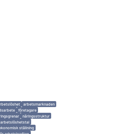
rbetslöshet
arbetsmarknaden
idsarbete
företagare
ringsgrenar
näringsstruktur
t arbetslöshetstal
ekonomisk ställning
för arbetskraften