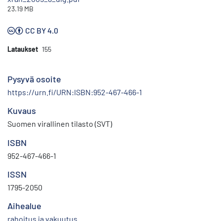
23.19 MB
CC BY 4.0
Lataukset
155
Pysyvä osoite
https://urn.fi/URN:ISBN:952-467-466-1
Kuvaus
Suomen virallinen tilasto (SVT)
ISBN
952-467-466-1
ISSN
1795-2050
Aihealue
rahoitus ja vakuutus