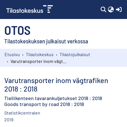
(c
OTOS
Tilastokeskuksen julkaisut verkossa
Etusivu
Tilastokeskus
Tilastojulkaisut
Kokoelmat
Varutransporter inom vägtrafiken 2018 : 2018
Selaa
Varutransporter inom vägtrafiken
2018 : 2018
Tieliikenteen tavarankuljetukset 2018 : 2018
Goods transport by road 2018 : 2018
Statistikcentralen
2019