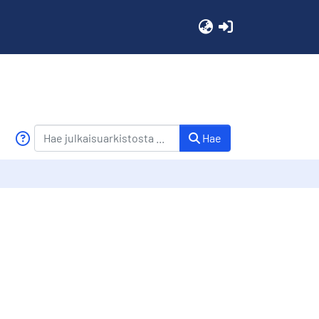
(current)
Hae