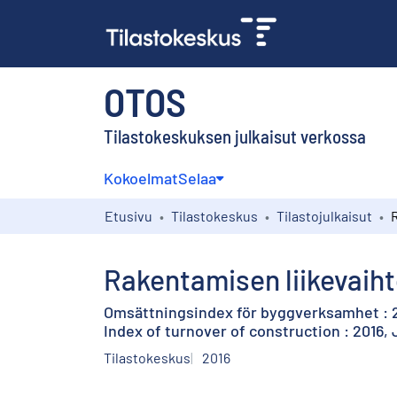
OTOS
Tilastokeskuksen julkaisut verkossa
Kokoelmat
Selaa
Etusivu
Tilastokeskus
Tilastojulkaisut
Rakentamisen liikevaih
Omsättningsindex för byggverksamhet : 2
Index of turnover of construction : 2016,
Tilastokeskus
2016