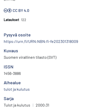
CC BY 4.0
Lataukset
122
Pysyvä osoite
https://urn.fi/URN:NBN:fi-fe202301318009
Kuvaus
Suomen virallinen tilasto (SVT)
ISSN
1456-3886
Aihealue
tulot ja kulutus
Sarja
Tulot ja kulutus
|
2000:31