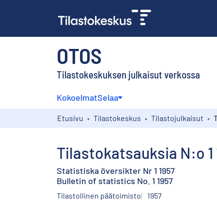
OTOS
Tilastokeskuksen julkaisut verkossa
Kokoelmat
Selaa
Etusivu
Tilastokeskus
Tilastojulkaisut
T
Tilastokatsauksia N:o 1
Statistiska översikter Nr 1 1957
Bulletin of statistics No. 1 1957
Tilastollinen päätoimisto
1957