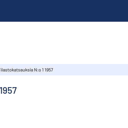
ilastokatsauksia N:o 1 1957
 1957