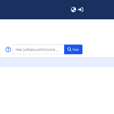
(current)
Hae